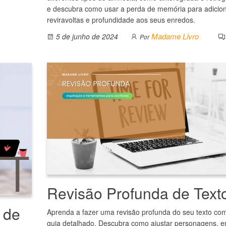
e descubra como usar a perda de memória para adicio
reviravoltas e profundidade aos seus enredos.
Madame Livro
5 de junho de 2024
Por
Revisão Profunda de Text
 de
Aprenda a fazer uma revisão profunda do seu texto co
guia detalhado. Descubra como ajustar personagens, e