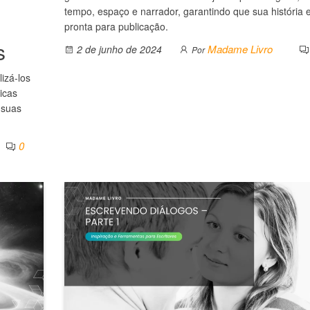
tempo, espaço e narrador, garantindo que sua história e
pronta para publicação.
s
Madame Livro
2 de junho de 2024
Por
izá-los
icas
 suas
0