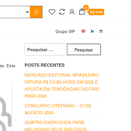
0
R$ 0,00
Grupo VIP
PESQUISAR
POR:
POSTS RECENTES
as. Esta
MERCADO EDITORIAL BRASILEIRO
FATURA R$ 5,5 BILHÕES EM 2022 E
APOSTA EM TENDÊNCIAS DIGITAIS
PARA 2024
CONCURSO LITERÁRIO – 31 DE
AGOSTO 2024
QUATRO EXERCÍCIOS PARA
MELHORAR SEUS DIÁLOGOS