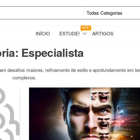
NEW!
INÍCIO
ESTUDE!
ARTIGOS
ria:
Especialista
ram desafios maiores, refinamento de estilo e aprofundamento em t
complexos.