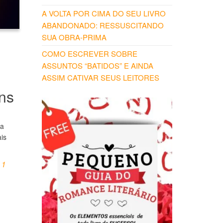
A VOLTA POR CIMA DO SEU LIVRO
ABANDONADO: RESSUSCITANDO
SUA OBRA-PRIMA
COMO ESCREVER SOBRE
ASSUNTOS “BATIDOS” E AINDA
ASSIM CATIVAR SEUS LEITORES
ns
 a
is
1