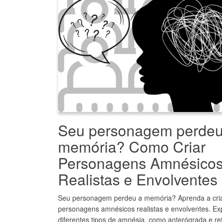
Seu personagem perdeu
memória? Como Criar
Personagens Amnésico
Realistas e Envolventes
Seu personagem perdeu a memória? Aprenda a cri
personagens amnésicos realistas e envolventes. Ex
diferentes tipos de amnésia, como anterógrada e re