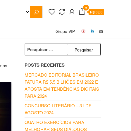
0
R$ 0,00
Grupo VIP
PESQUISAR
POR:
POSTS RECENTES
emas
MERCADO EDITORIAL BRASILEIRO
FATURA R$ 5,5 BILHÕES EM 2022 E
APOSTA EM TENDÊNCIAS DIGITAIS
PARA 2024
CONCURSO LITERÁRIO – 31 DE
AGOSTO 2024
QUATRO EXERCÍCIOS PARA
MELHORAR SEUS DIÁLOGOS