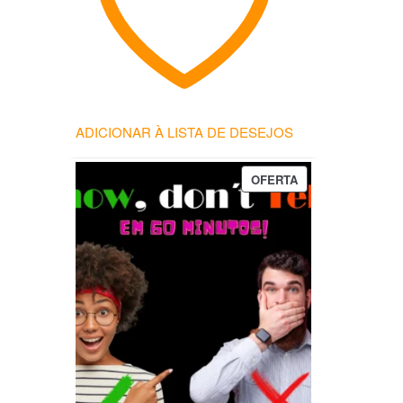
CLIENTE
ADICIONAR À LISTA DE DESEJOS
PRODUTO
OFERTA
EM
PROMOÇÃO