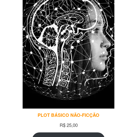
PLOT BÁSICO NÃO-FICÇÃO
R$
25,00